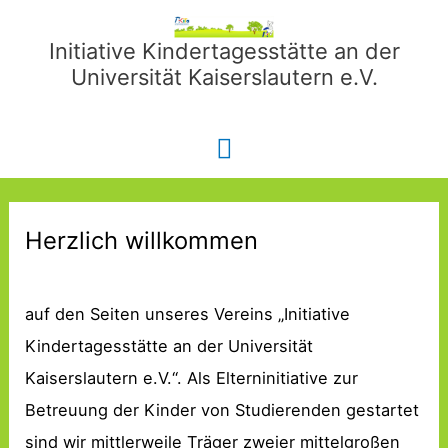
Zum
Inhalt
Initiative Kindertagesstätte an der
Universität Kaiserslautern e.V.
springen
Hauptmenü
Herzlich willkommen
auf den Seiten unseres Vereins „Initiative
Kindertagesstätte an der Universität
Kaiserslautern e.V.“. Als Elterninitiative zur
Betreuung der Kinder von Studierenden gestartet
sind wir mittlerweile Träger zweier mittelgroßen